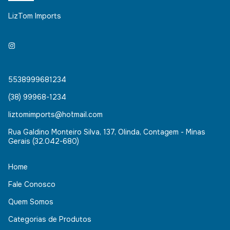
LizTom Imports
5538999681234
(38) 99968-1234
liztomimports@hotmail.com
Rua Galdino Monteiro Silva, 137, Olinda, Contagem - Minas
Gerais (32.042-680)
Home
Fale Conosco
Quem Somos
Categorias de Produtos