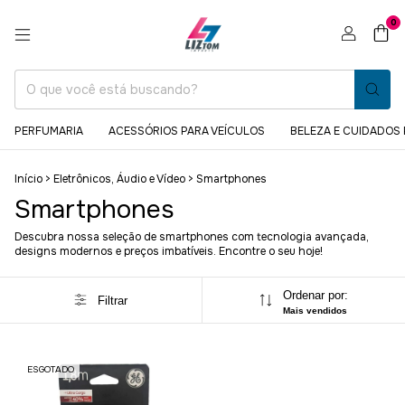
0
PERFUMARIA
ACESSÓRIOS PARA VEÍCULOS
BELEZA E CUIDADOS
Início
>
Eletrônicos, Áudio e Vídeo
>
Smartphones
Smartphones
Descubra nossa seleção de smartphones com tecnologia avançada,
designs modernos e preços imbatíveis. Encontre o seu hoje!
Ordenar por:
Filtrar
Mais vendidos
ESGOTADO