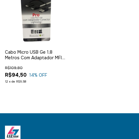
Cabo Micro USB Ge 1,8
Metros Com Adaptador MFI
Lightning
R$109,80
R$94,50
14
% OFF
12
x
de
R$9,58