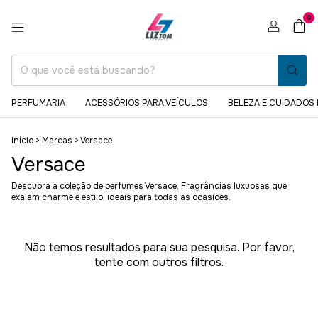
0
PERFUMARIA
ACESSÓRIOS PARA VEÍCULOS
BELEZA E CUIDADOS
Início
>
Marcas
>
Versace
Versace
Descubra a coleção de perfumes Versace. Fragrâncias luxuosas que
exalam charme e estilo, ideais para todas as ocasiões.
Não temos resultados para sua pesquisa. Por favor,
tente com outros filtros.