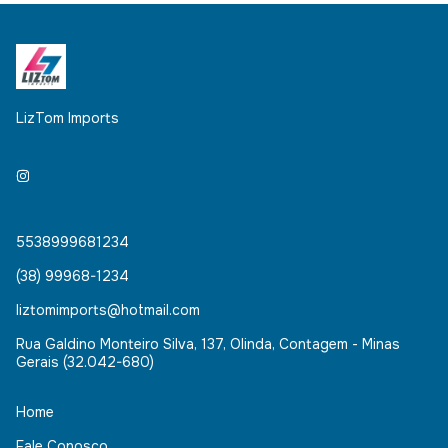
LizTom Imports
5538999681234
(38) 99968-1234
liztomimports@hotmail.com
Rua Galdino Monteiro Silva, 137, Olinda, Contagem - Minas
Gerais (32.042-680)
Home
Fale Conosco