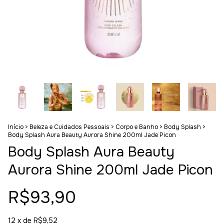
Início
>
Beleza e Cuidados Pessoais
>
Corpo e Banho
>
Body Splash
>
Body Splash Aura Beauty Aurora Shine 200ml Jade Picon
Body Splash Aura Beauty
Aurora Shine 200ml Jade Picon
R$93,90
12
x de
R$9,52