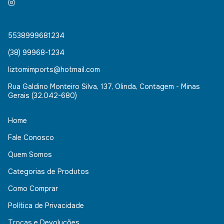
5538999681234
(38) 99968-1234
liztomimports@hotmail.com
Rua Galdino Monteiro Silva, 137, Olinda, Contagem - Minas
Gerais (32.042-680)
Home
Fale Conosco
Quem Somos
Categorias de Produtos
Como Comprar
Política de Privacidade
Trocas e Devoluções