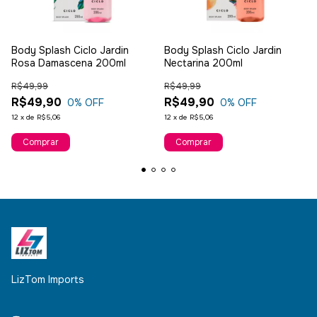
Body Splash Ciclo Jardin
Body Splash Ciclo Jardin
Rosa Damascena 200ml
Nectarina 200ml
R$49,99
R$49,99
R$49,90
R$49,90
0
% OFF
0
% OFF
12
x
de
R$5,06
12
x
de
R$5,06
LizTom Imports