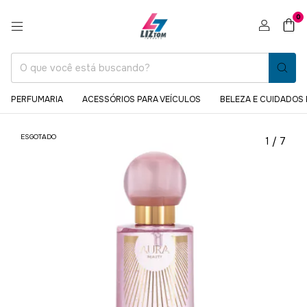
0
PERFUMARIA
ACESSÓRIOS PARA VEÍCULOS
BELEZA E CUIDADOS
ESGOTADO
1
/
7