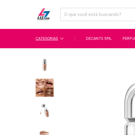
CATEGORIAS
DECANTS 5ML
PERFU