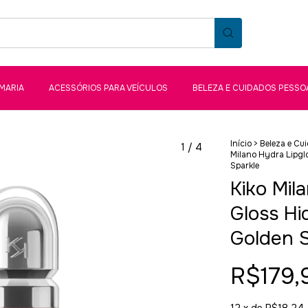
MARIA
ACESSÓRIOS PARA VEÍCULOS
BELEZA E CUIDADOS PESSO
Início
>
Beleza e Cu
1
/
4
Milano Hydra Lipgl
Sparkle
Kiko Mil
Gloss Hi
Golden S
R$179,
12
x de
R$18,24