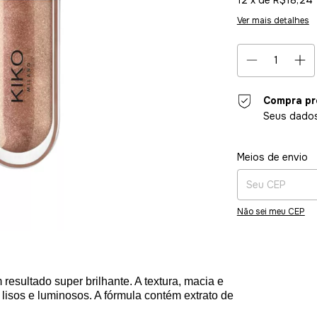
Ver mais detalhes
Compra pr
Seus dados
Entregas para o CE
Meios de envio
Não sei meu CEP
 resultado super brilhante. A textura, macia e
lisos e luminosos. A fórmula contém extrato de