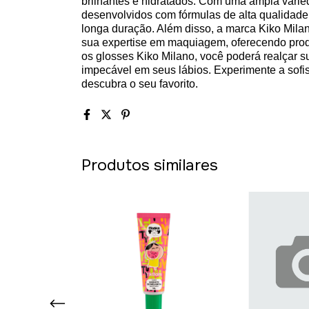
brilhantes e hidratados. Com uma ampla varie
desenvolvidos com fórmulas de alta qualidade
longa duração. Além disso, a marca Kiko Mila
sua expertise em maquiagem, oferecendo prod
os glosses Kiko Milano, você poderá realçar 
impecável em seus lábios. Experimente a sofi
descubra o seu favorito.
Produtos similares