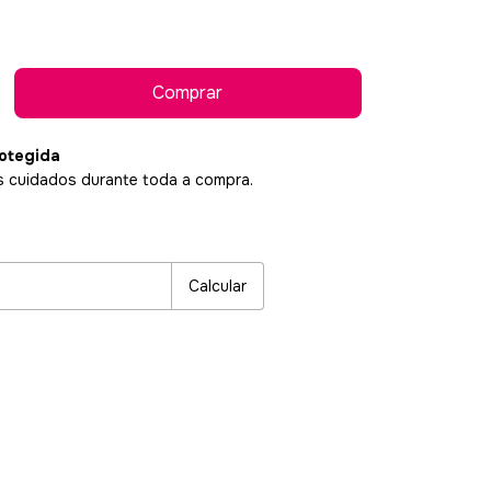
otegida
 cuidados durante toda a compra.
P:
Alterar CEP
Calcular