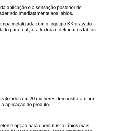
 da aplicação e a sensação posterior de
e, aderindo imediatamente aos lábios.
ampa metalizada com o logótipo KK gravado
ado para realçar a textura e delinear os lábios
s realizados em 20 mulheres demonstraram um
a aplicação do produto.
elente opção para quem busca lábios mais