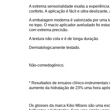
A extrema sensorialidade exalta a experiência
conforto. A aplicação é fácil e ultra-deslizant
A embalagem moderna é valorizada por uma t
no topo. O macio aplicador aveludado foi estud
com extrema precisão.
A textura não cola e é de longa duração.
Dermatologicamente testado.
Não-comedogénico.
* Resultados de ensaios clínico-instrumentai
aumento da hidratação de 23% uma hora após 
Os glosses da marca Kiko Milano são uma exc