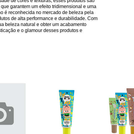
dade de cores e texturas, esses produtos são
 que garantem um efeito tridimensional e uma
no é reconhecida no mercado de beleza pela
utos de alta performance e durabilidade. Com
sua beleza natural e obter um acabamento
sticação e o glamour desses produtos e